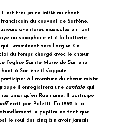
Il est très jeune initié au chant
 franciscain du couvent de Sartène.
lusieurs aventures musicales en tant
saye au saxophone et à la batterie,
 qui l’emmènent vers l’orgue. Ce
ploi du temps chargé avec le chœur
e l’église Sainte Marie de Sartène.
hant à Sartène il s’appuie
participer à l’aventure du chœur mixte
groupe il enregistrera une
cantate
qui
nes ainsi qu’en Roumanie. Il participe
off
écrit par Poletti. En 1995 à la
aturellement le pupitre en tant que
st le seul des cinq à n’avoir jamais