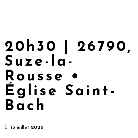
20h30 | 26790,
Suze-la-
Rousse •
Église Saint-
Bach
13 juillet 2026