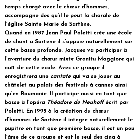
temps chargé avec le chœur d’hommes,
accompagne dès qu’il le peut la chorale de
l’église Sainte Marie de Sartène.
Quand en 1987 Jean Paul Poletti crée une école
de chant à Sartène il s’appuie naturellement sur
cette basse profonde. Jacques va participer à
l’aventure du chœur mixte Granitu Maggiore qui
naît de cette école. Avec ce groupe il
enregistrera une
cantate
qui va se jouer au
châtelet au palais des festivals à cannes ainsi
qu’en Roumanie. Il participe aussi en tant que
basse à l’opéra
Théodore de Neuhoff
écrit par
Poletti. En 1995 à la création du chœur
d’hommes de Sartène il intègre naturellement le
pupitre en tant que première basse, il est un peu
l’âme de ce groupe et est le seul des cinq à