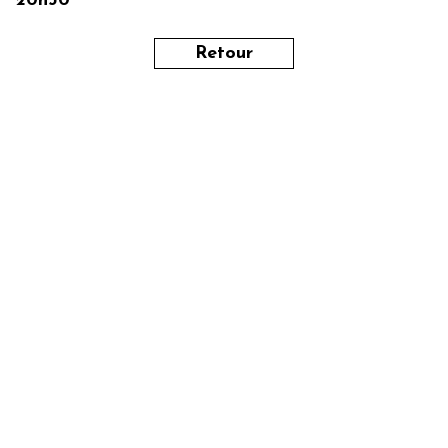
20h30
Retour