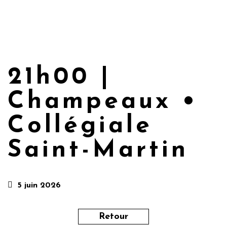
21h00 |
Champeaux •
Collégiale
Saint-Martin
5 juin 2026
Retour