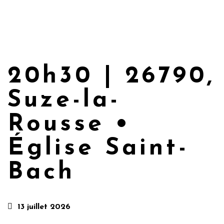
20h30 | 26790,
Suze-la-
Rousse •
Église Saint-
Bach
13 juillet 2026