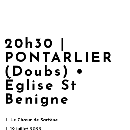
20h30 |
PONTARLIER
(Doubs) •
Église St
Benigne
Le Chœur de Sartène
19 juillet 2022