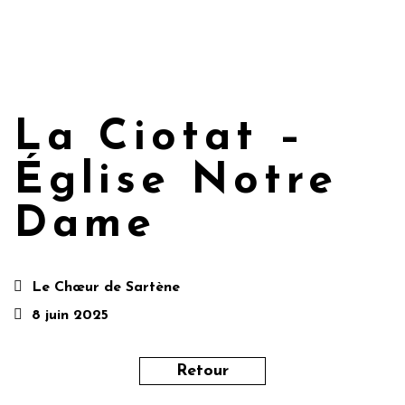
La Ciotat –
Église Notre
Dame
Le Chœur de Sartène
8 juin 2025
Retour