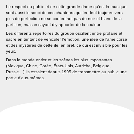
Le respect du public et de cette grande dame qu’est la musique
sont aussi le souci de ces chanteurs qui tendent toujours vers
plus de perfection ne se contentant pas du noir et blanc de la
partition, mais essayant d’y apporter de la couleur.
Les différents répertoires du groupe oscillent entre profane et
sacré en tentant de véhiculer l’émotion, une idée de l’âme corse
et des mystères de cette île, en bref, ce qui est invisible pour les
yeux.
Dans le monde entier et les scènes les plus importantes
(Mexique, Chine, Corée, États-Unis, Autriche, Belgique,
Russie…) ils essaient depuis 1995 de transmettre au public une
partie d’eux-mêmes.